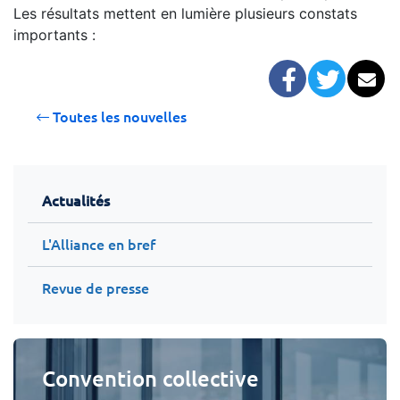
Les résultats mettent en lumière plusieurs constats
importants :
Facebook
Twitter
Co
Toutes les nouvelles
Actualités
L'Alliance en bref
Revue de presse
Convention collective