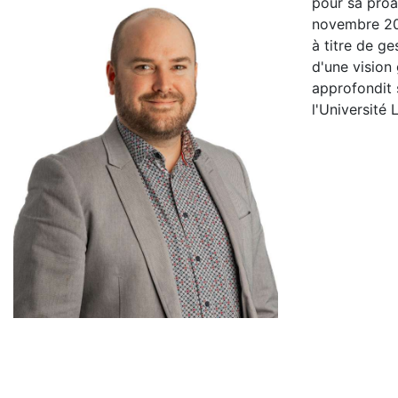
pour sa proac
novembre 2023
à titre de g
d'une vision 
approfondit 
l'Université 