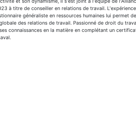
tivité et son dynamisme, il s'est joint à l'équipe de l'Allian
 à titre de conseiller en relations de travail. L'expérience
estionnaire généraliste en ressources humaines lui permet de
globale des relations de travail. Passionné de droit du travail
ses connaissances en la matière en complétant un certificat
Laval.