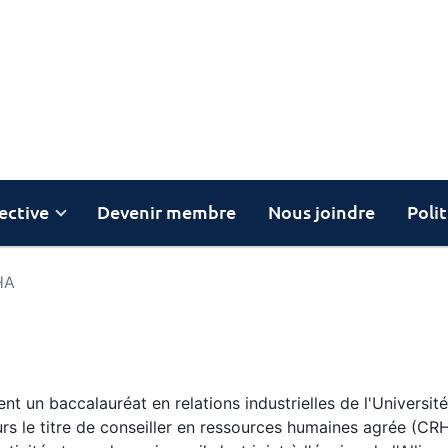
ective
Devenir membre
Nous joindre
Poli
HA
ent un baccalauréat en relations industrielles de l'Université 
eurs le titre de conseiller en ressources humaines agrée (C