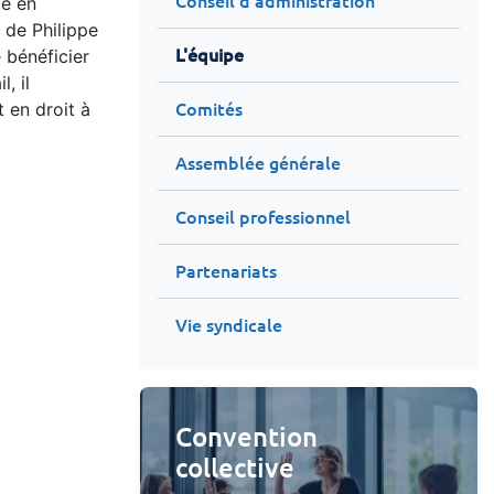
Conseil d'administration
ce en
 de Philippe
 bénéficier
L'équipe
, il
 en droit à
Comités
Assemblée générale
Conseil professionnel
Partenariats
Vie syndicale
Convention
collective