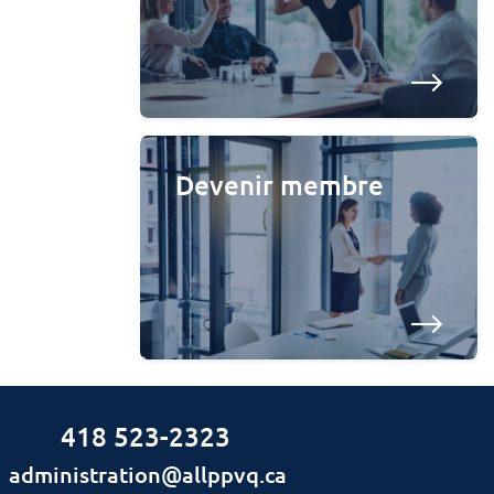
Devenir membre
418 523-2323
administration@allppvq.ca