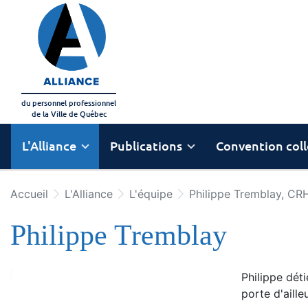
Aller au menu principal
Aller au contenu principal
du personnel professionnel
de la Ville de Québec
L'Alliance
Publications
Convention coll
Accueil
L'Alliance
L'équipe
Philippe Tremblay, CR
Philippe Tremblay
Philippe déti
porte d'aill