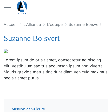
Aller au menu principal
Aller au contenu principal
Accueil
L'Alliance
L'équipe
Suzanne Boisvert
Suzanne Boisvert
Lorem ipsum dolor sit amet, consectetur adipiscing
elit. Vestibulum sagittis accumsan ipsum non viverra.
Mauris gravida metus tincidunt diam vehicula maximus
nec sit amet purus.
Mission et valeurs