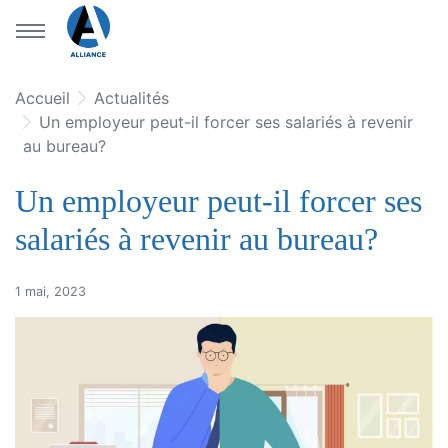
Aller au menu principal
Aller au contenu principal
Accueil
Actualités
Un employeur peut-il forcer ses salariés à revenir
au bureau?
Un employeur peut-il forcer ses
salariés à revenir au bureau?
1 mai, 2023