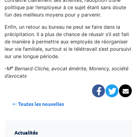
connaître clairement ses attentes, l’adoption d’une
politique par l’employeur à ce sujet étant sans doute
l’un des meilleurs moyens pour y parvenir.
Enfin, un retour au bureau ne peut se faire dans la
précipitation. Il a plus de chance de réussir s’il est fait
de manière à permettre aux employés de réorganiser
leur vie familiale, surtout si le télétravail s’est poursuivi
sur une longue période.
e
-M
Bernard Cliche, avocat émérite, Morency, société
d’avocats
Facebook
Twitter
Co
Toutes les nouvelles
Actualités